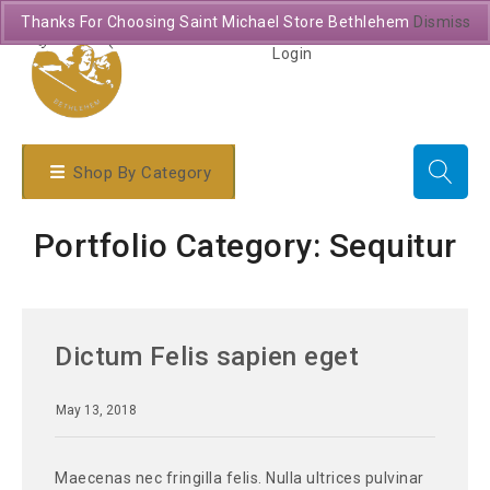
Thanks For Choosing Saint Michael Store Bethlehem
Dismiss
Login
Shop By Category
Portfolio Category:
Sequitur
Dictum Felis sapien eget
May 13, 2018
Maecenas nec fringilla felis. Nulla ultrices pulvinar